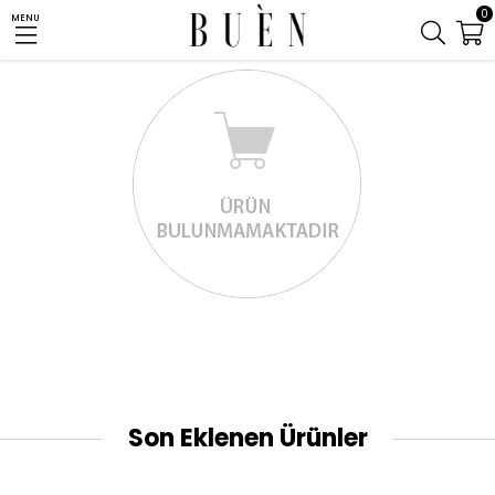
0
MENU
Son Eklenen Ürünler