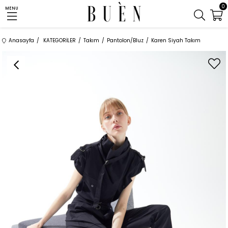
0
MENU
Anasayfa
KATEGORİLER
Takım
Pantolon/Bluz
Karen Siyah Takım