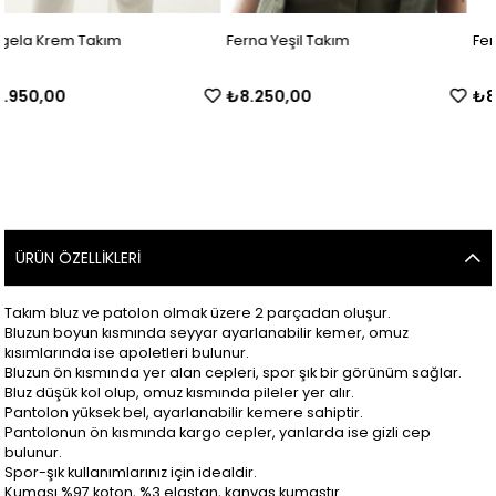
Ferna Yeşil Takım
Ferna Bej Takım
₺8.250,00
₺8.250,00
ÜRÜN ÖZELLIKLERI
Takım bluz ve patolon olmak üzere 2 parçadan oluşur.
Bluzun boyun kısmında seyyar ayarlanabilir kemer, omuz
kısımlarında ise apoletleri bulunur.
Bluzun ön kısmında yer alan cepleri, spor şık bir görünüm sağlar.
Bluz düşük kol olup, omuz kısmında pileler yer alır.
Pantolon yüksek bel, ayarlanabilir kemere sahiptir.
Pantolonun ön kısmında kargo cepler, yanlarda ise gizli cep
bulunur.
Spor-şık kullanımlarınız için idealdir.
Kumaşı %97 koton, %3 elastan, kanvas kumaştır.