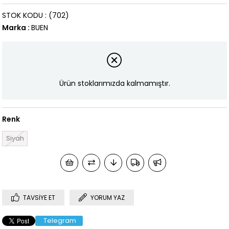
STOK KODU
(702)
Marka
:
BUEN
Ürün stoklarımızda kalmamıştır.
Renk
Siyah
TAVSIYE ET
YORUM YAZ
Telegram