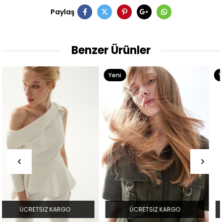
Paylaş
Benzer Ürünler
Yeni
Yeni
Ürün
Ürün
ÜCRETSIZ KARGO
ÜCRETSIZ KARGO